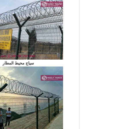
سياج محيط المطار