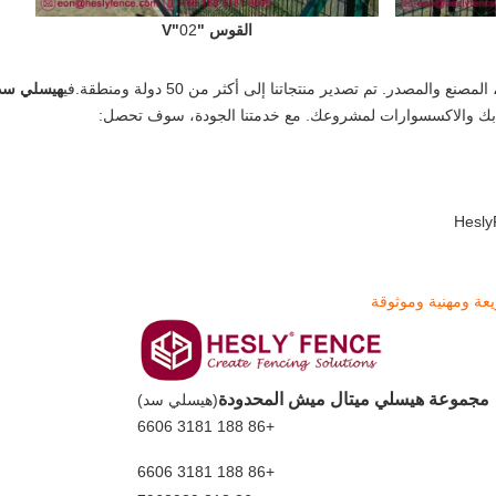
القوس "V"
02
والمصدر. تم تصدير منتجاتنا إلى أكثر من 50 دولة ومنطقة.
في
هيسلي سد
 بك والاكسسوارات لمشروعك. مع خدمتنا الجودة، سوف تحصل:
يعة ومهنية وموثوقة
مجموعة هيسلي ميتال ميش المحدودة
(
هيسلي سد
)
+86 188 3181 6606
+86 188 3181 6606