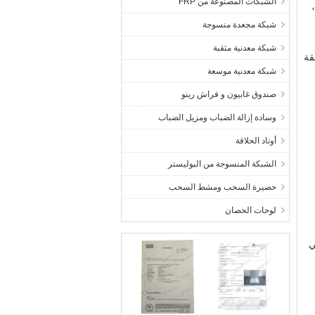
الشبكات المصنوعة من FRP
شبكة مجعدة منسوجة
شبكة معدنية مثقبة
قة
شبكة معدنية موسعة
صندوق غابيون و فراش رينو
وسادة إزالة الضباب ومزيل الضباب
أوتاد الحلاقة
الشبكة المنسوجة من البوليستر
حصيرة السحب ومشط السحب
لوحات الحصان
قة في