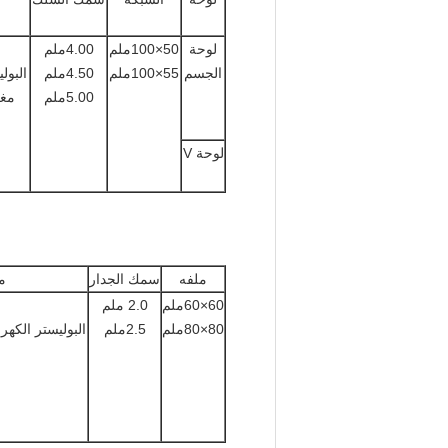
لوحة
50×100ملم
4.00ملم
الجسم
55×100ملم
4.50ملم
البول
5.00ملم
مغل
لوحة V
ملفه
سمك الجدار
م
60×60ملم
2.0 ملم
80×80ملم
2.5ملم
البوليستر الكه