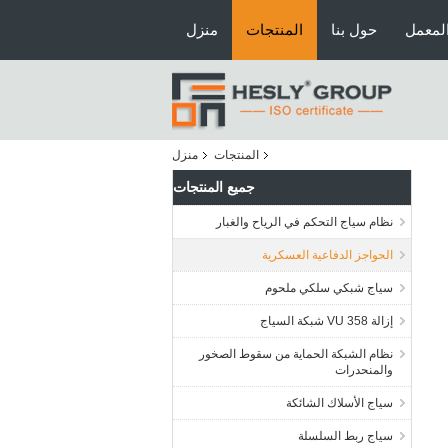
لمعمل
حول بنا
المنتجات
منزل
المنتجات
منزل
جميع المنتجات
نظام سياج التحكم في الرياح والغبار
الحواجز الدفاعية العسكرية
سياج شبكي سلكي ملحوم
إزالة VU 358 شبكة السياج
نظام الشبكة الحماية من سقوط الصخور
والمنحدرات
سياج الأسلاك الشائكة
سياج ربط السلسلة