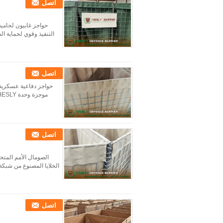
اتصل
حواجز غابيون لحامية
التنفيذ وقوي لحماية ال
اتصل
حواجز دفاعية عسكرية 
اتصل
الصومال الأمم المتح
الخلايا المصنوع من شبكة 
اتصل