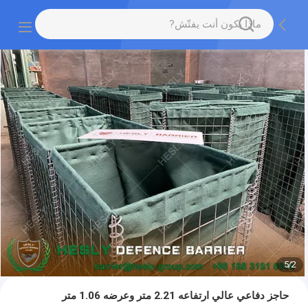
5
/
2
حاجز دفاعي عالي ارتفاعه 2.21 متر وعرضه 1.06 متر