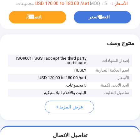
الأسعار：USD 120.00 to 180.00 /set
MOQ：5 مجموعات
افضل سعر
ﺎﺘﺼﻟ ﺍﻶﻧ
منتوج وصف
ISO9001 | SGS | accept the third party
إصدار الشهادات
certificate
اسم العلامة التجارية
HESLY
الأسعار
USD 120.00 to 180.00 /set
الحد الأدنى لكمية
5 مجموعات
تفاصيل التغليف
البليت والأفلام البلاستيكية
عرض المزيد
تفاصيل الاتصال