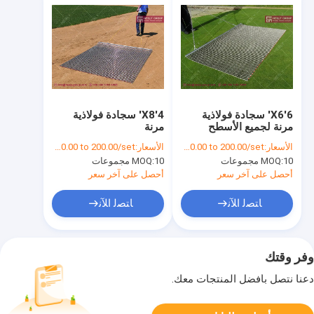
6'X6' سجادة فولاذية
4'X8' سجادة فولاذية
مرنة لجميع الأسطح
مرنة
الأسعار:
US$ 30.00 to 200.00/set
الأسعار:
US$ 30.00 to 200.00/set
10 مجموعات
MOQ:
10 مجموعات
MOQ:
أحصل على آخر سعر
أحصل على آخر سعر
ﺎﺘﺼﻟ ﺍﻶﻧ
ﺎﺘﺼﻟ ﺍﻶﻧ
وفر وقتك
دعنا نتصل بأفضل المنتجات معك.