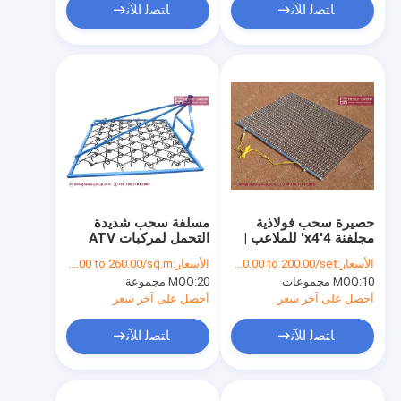
ﺎﺘﺼﻟ ﺍﻶﻧ
ﺎﺘﺼﻟ ﺍﻶﻧ
حصيرة سحب فولاذية
مسلفة سحب شديدة
مجلفنة 4'x4' للملاعب |
التحمل لمركبات ATV
مبيعات مصنع HESLY
وUTVs
الأسعار:
US$ 30.00 to 200.00/set
الأسعار:
US$ 30.00 to 260.00/sq.m
الصين
10 مجموعات
MOQ:
20 مجموعة
MOQ:
أحصل على آخر سعر
أحصل على آخر سعر
ﺎﺘﺼﻟ ﺍﻶﻧ
ﺎﺘﺼﻟ ﺍﻶﻧ