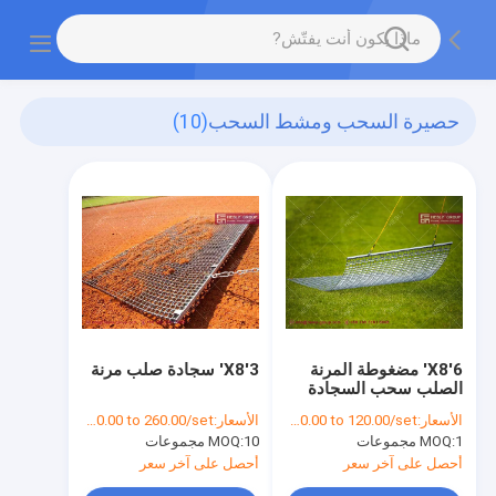
حصيرة السحب ومشط السحب
(10)
6'X8' مضغوطة المرنة
3'X8' سجادة صلب مرنة
الصلب سحب السجادة
HESLY الصين المصنع
الأسعار:
US$ 30.00 to 120.00/set
الأسعار:
US$ 30.00 to 260.00/set
المصدر
1 مجموعات
MOQ:
10 مجموعات
MOQ:
أحصل على آخر سعر
أحصل على آخر سعر