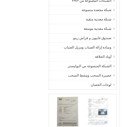
الشبكات المصنوعة من FRP
شبكة مجعدة منسوجة
شبكة معدنية مثقبة
شبكة معدنية موسعة
صندوق غابيون و فراش رينو
وسادة إزالة الضباب ومزيل الضباب
أوتاد الحلاقة
الشبكة المنسوجة من البوليستر
حصيرة السحب ومشط السحب
لوحات الحصان