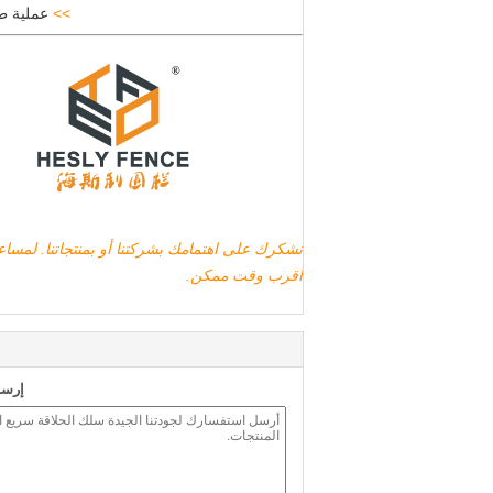
>>
عملية ط
نشكرك على اهتمامك بشركتنا أو بمنتجاتنا. لمس
أقرب وقت ممكن.
إرسا