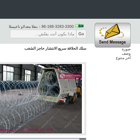
86-188-3283-3300
المبيعات والدعم الفنى：
Go
سلك الحلاقة سريع الانتشار حاجز الشغب
صورة
وصف
آخر منتوج