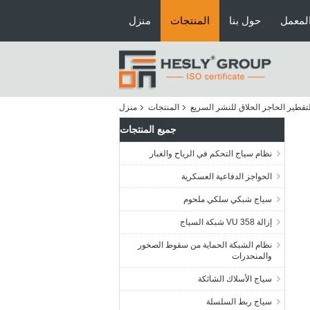
لمعمل
حول بنا
المنتجات
منزل
تقطير الحاجز الحلاق للنشر السريع
المنتجات
منزل
جميع المنتجات
نظام سياج التحكم في الرياح والغبار
الحواجز الدفاعية العسكرية
سياج شبكي سلكي ملحوم
إزالة VU 358 شبكة السياج
نظام الشبكة الحماية من سقوط الصخور
والمنحدرات
سياج الأسلاك الشائكة
سياج ربط السلسلة