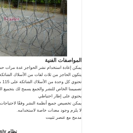
المواصفات الفنية
يمكن إعادة استخدام نشر الحواجز عدة مرات حس
يتكون الحاجز من ثلاث لفات من الأسلاك الشائك
تحتوي كل وحدة من الأسلاك الشائكة على 115 مترًا وارتفاعات مختلفة من 1 إلى 1.5 متر.
تصميمنا الخاص للنشر والجمع يسمح لك بتجميع 
يحتوي على إطار احتياطي
يمكن تخصيص جميع أنظمة النشر وفقًا لاحتياجات ا
لا يلزم وجود معدات خاصة لاستخدامه.
مدمج مع عنصر تثبيت
نظام Hesly للحواجز الأمنية المتنقلة بسلك شائك