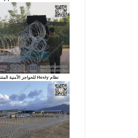
نظام Hesly للحواجز الأمنية المتنقلة (MSB)