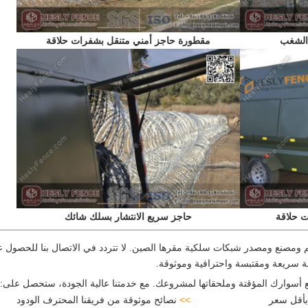
 الشغب
مقطورة حاجز أمني متنقل بشفرات حلاقة
ت حلاقة
حاجز سريع الانتشار بسلك شائك
ومصنع ومصدر شبكات سلكية مقرها الصين. لا تتردد في الاتصال بنا للحصول 
 سريعة ومقتبسة واحترافية وموثوقة.
أسوارك المؤقتة وملحقاتها لمشروعك. مع خدمتنا عالية الجودة، ستحصل على:
بأقل سعر
>>
نصائح موثوقة من فريقنا المحترف الودود